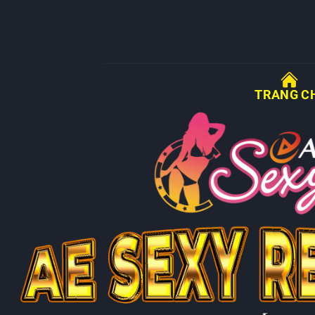
Chuyển
đến
nội
dung
TRANG C