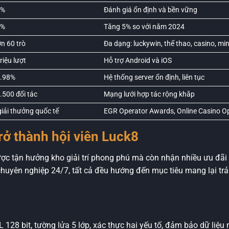
8%
Đánh giá ổn định và bền vững
4%
Tăng 5% so với năm 2024
n 60 trò
Đa dạng: luckywin, thể thao, casino, mi
triệu lượt
Hỗ trợ Android và iOS
.98%
Hệ thống server ổn định, liên tục
.500 đối tác
Mạng lưới hợp tác rộng khắp
giải thưởng quốc tế
EGR Operator Awards, Online Casino Op
trở thành hội viên Luck8
được tận hưởng kho giải trí phong phú mà còn nhận nhiều ưu đã
uyên nghiệp 24/7, tất cả đều hướng đến mục tiêu mang lại trải
128 bit, tường lửa 5 lớp, xác thực hai yếu tố, đảm bảo dữ liệu 