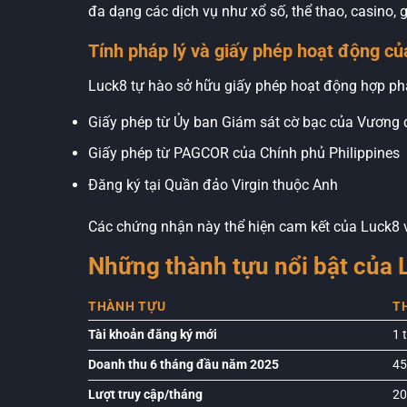
đa dạng các dịch vụ như xổ số, thể thao, casino, 
Tính pháp lý và giấy phép hoạt động c
Luck8 tự hào sở hữu giấy phép hoạt động hợp ph
Giấy phép từ Ủy ban Giám sát cờ bạc của Vươn
Giấy phép từ PAGCOR của Chính phủ Philippines
Đăng ký tại Quần đảo Virgin thuộc Anh
Các chứng nhận này thể hiện cam kết của Luck8 về
Những thành tựu nổi bật của 
THÀNH TỰU
T
Tài khoản đăng ký mới
1 
Doanh thu 6 tháng đầu năm 2025
45
Lượt truy cập/tháng
20