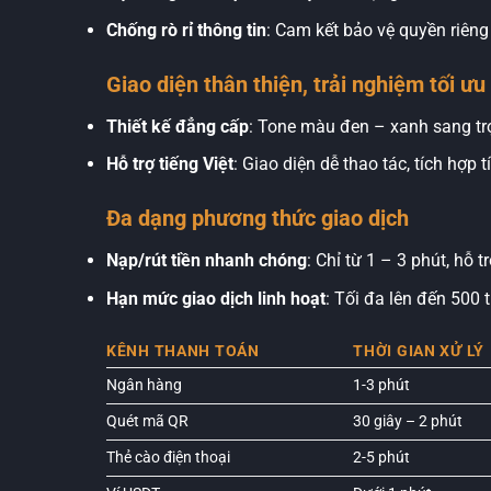
Chống rò rỉ thông tin
: Cam kết bảo vệ quyền riêng 
Giao diện thân thiện, trải nghiệm tối ưu
Thiết kế đẳng cấp
: Tone màu đen – xanh sang trọn
Hỗ trợ tiếng Việt
: Giao diện dễ thao tác, tích hợp
Đa dạng phương thức giao dịch
Nạp/rút tiền nhanh chóng
: Chỉ từ 1 – 3 phút, hỗ
Hạn mức giao dịch linh hoạt
: Tối đa lên đến 500 
KÊNH THANH TOÁN
THỜI GIAN XỬ LÝ
Ngân hàng
1-3 phút
Quét mã QR
30 giây – 2 phút
Thẻ cào điện thoại
2-5 phút