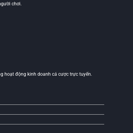
người chơi.
ng hoạt động kinh doanh cá cược trực tuyến.