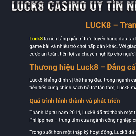
LUCK8 – Tran
Luck8
là nền tảng giải trí trực tuyến hàng đầu tại
game bài và nhiều trò chơi hấp dẫn khác. Với giao
cược an toàn, tiện lợi và chuyên nghiệp cho người
Thương hiệu Luck8 – Đẳng cấp
Luck8 khẳng định vị thế hàng đầu trong ngành cá 
tiên tiến cùng chính sách hỗ trợ tận tâm, Luck8 m
Quá trình hình thành và phát triển
Thành lập từ năm 2014, Luck8 đã trở thành một tr
Philippines – trung tâm của ngành công nghiệp cá
Trong suốt hơn một thập kỷ hoạt động, Luck8 đã t