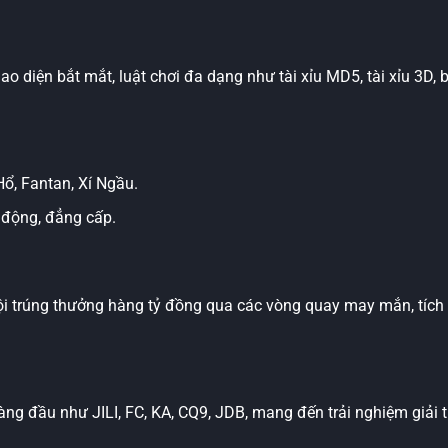
o diện bắt mắt, luật chơi đa dạng như tài xỉu MD5, tài xỉu 3D, 
Hổ, Fantan, Xí Ngầu.
 động, đẳng cấp.
ội trúng thưởng hàng tỷ đồng qua các vòng quay may mắn, tích l
ng đầu như JILI, FC, KA, CQ9, JDB, mang đến trải nghiệm giải t