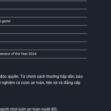
ni game
erator of the Year 2024
i độc quyền. Từ chính sách thưởng hấp dẫn, bảo
 nghiệm cá cược an toàn, tiện lợi và đẳng cấp
người chơi luôn an toàn tuyệt đối.