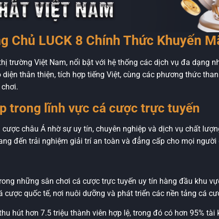
g Chủ LUCK 8 Chính Thức Khuyến M
 thị trường Việt Nam, nổi bật với hệ thống các dịch vụ đa dạng nh
 diện thân thiện, tích hợp tiếng Việt, cùng các phương thức tha
 chơi.
 trong lĩnh vực cá cược trực tuyến
cược châu Á nhờ sự uy tín, chuyên nghiệp và dịch vụ chất lượng
ang đến trải nghiệm giải trí an toàn và đẳng cấp cho mọi người 
ong những sân chơi cá cược trực tuyến uy tín hàng đầu khu vực
 cược quốc tế, nơi nuôi dưỡng và phát triển các nền tảng cá cượ
hu hút hơn 7.5 triệu thành viên hợp lệ, trong đó có hơn 95% tà