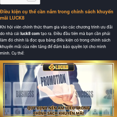
Điều kiện cụ thể cần nắm trong chính sách khuyến
mãi LUCK8
Khi hội viên chính thức tham gia vào các chương trình ưu đãi
do nhà cái
luck8 com
tạo ra. Điều đầu tiên mà bạn cần phải
làm đó chính là đọc qua bảng điều kiện có trong chính sách
khuyến mãi của nền tảng để đảm bảo quyền lợi cho mình
mình. Cụ thể: