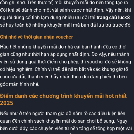
cần ghi nhớ. Trên thực tế, mỗi khuyến mãi do nền tảng tạo ra
đôi khi sẽ dành cho một vài sảnh cược nhất định. Vậy nên, khi
người dùng cố tình lạm dụng nhiều ưu đãi thì
trang chủ luck8
sẽ hủy toàn bộ những khuyến mãi mà bạn đã lưu trữ trước đó.
Ghi nhớ về thời gian nhận voucher
Hầu hết những khuyến mãi do nhà cái ban hành đều có thời
gian cũng như thời hạn áp dụng nhất định. Do vậy, nếu thành
viên sử dụng quá thời điểm cho phép, thì voucher đó sẽ không
có hiệu nghiệm. Chính vì thế, để nắm bắt về các khung giờ tổ
chức ưu đãi, thành viên hãy nhấn theo dõi đang hiển thị bên
góc màn hình nhé.
Điểm danh các chương trình khuyến mãi hot nhất
2025
Nếu như ở trên người tham gia đã nắm rõ các điều kiện liên
quan đến chính sách khuyến mãi do sân chơi bổ sung. Ngay
bên dưới đây, các chuyên viên từ nền tảng sẽ tổng hợp một vài