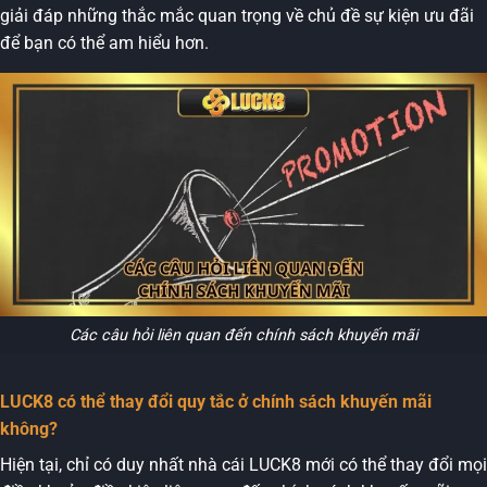
giải đáp những thắc mắc quan trọng về chủ đề sự kiện ưu đãi
để bạn có thể am hiểu hơn.
Các câu hỏi liên quan đến chính sách khuyến mãi
LUCK8 có thể thay đổi quy tắc ở chính sách khuyến mãi
không?
Hiện tại, chỉ có duy nhất nhà cái LUCK8 mới có thể thay đổi mọi