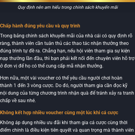
Quy định nên am hiểu trong chính sách khuyến mãi
Chấp hành đúng yêu cầu và quy trình
Trong bảng chính sách khuyến mãi của nhà cái có quy định rõ
ràng, thành viên cần tuân thủ các thao tác nhận thưởng theo
đúng trình tự đề ra. Chẳng hạn, nếu hội viên tham gia sự kiện
nạp thưởng lần đầu, thì bạn phải kết nối đến chuyên viên hỗ trợ
ở đơn vị để họ có thể cung cấp mã nhận thưởng.
Hơn nữa, một vài voucher có thể yêu cầu người chơi hoàn
thành 1 đến 3 vòng cược. Do đó, người tham gia cần đọc kỹ
nội dung của từng chương trình nhận quà để tránh xảy ra tranh
chấp về sau nhé.
Không kết hợp nhiều voucher cùng một lúc khi cá cược
Không áp dụng nhiều ưu đãi khi tham gia cá cược cùng thời
điểm chính là điều kiện tiên quyết và quan trọng mà thành viên