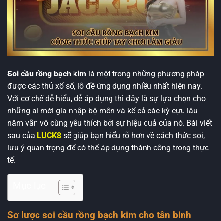
Soi cầu rồng bạch kim
là một trong những phương pháp
được các thủ xổ số, lô đề ứng dụng nhiều nhất hiện nay.
Với cơ chế dễ hiểu, dễ áp dụng thì đây là sự lựa chọn cho
những ai mới gia nhập bộ môn và kể cả các kỳ cựu lâu
năm vẫn vô cùng yêu thích bởi sự hiệu quả của nó. Bài viết
sau của
LUCK8
sẽ giúp bạn hiểu rõ hơn về cách thức soi,
lưu ý quan trọng để có thể áp dụng thành công trong thực
tế.
Mục lục
Sơ lược soi cầu rồng bạch kim cho tân binh