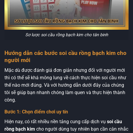
Sơ lược soi cầu rồng bạch kim cho tân binh
Hướng dẫn các bước soi cầu rồng bạch kim cho
người mới
Mặc dù được đánh giá đơn giản nhưng đối với người mới
thì có thể sẽ khá mông lung về cách thực hiện soi cầu như
thế nào mới đúng. Và với hướng dẫn dưới đây của chúng
tôi sẽ giúp bạn nhanh chóng làm quen và thực hiện thành
công.
Bước 1: Chọn điểm chơi uy tín
Hiện nay, có rất nhiều nền tảng cung cấp dịch vụ
soi cầu
rồng bạch kim
cho người dùng tuy nhiên bạn cần cân nhắc