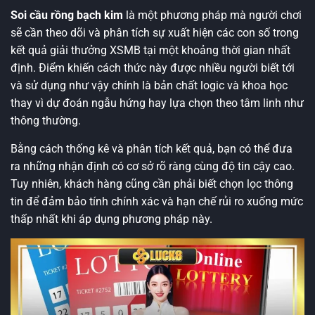
Soi cầu rồng bạch kim
là một phương pháp mà người chơi
sẽ cần theo dõi và phân tích sự xuất hiện các con số trong
kết quả giải thưởng XSMB tại một khoảng thời gian nhất
định. Điểm khiến cách thức này được nhiều người biết tới
và sử dụng như vậy chính là bản chất logic và khoa học
thay vì dự đoán ngẫu hứng hay lựa chọn theo tâm linh như
thông thường.
Bằng cách thống kê và phân tích kết quả, bạn có thể đưa
ra những nhận định có cơ sở rõ ràng cùng độ tin cậy cao.
Tuy nhiên, khách hàng cũng cần phải biết chọn lọc thông
tin để đảm bảo tính chính xác và hạn chế rủi ro xuống mức
thấp nhất khi áp dụng phương pháp này.