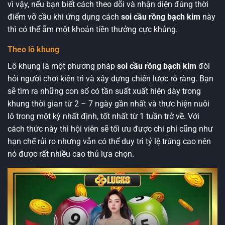
vì vậy, nếu bạn biết cách theo dõi và nhận diện đúng thời
điểm vỡ cầu khi ứng dụng cách
soi cầu rồng bạch kim
này
thì có thể ẵm một khoản tiền thưởng cực khủng.
Theo lô khung
Lô khung là một phương pháp
soi cầu rồng bạch kim
đòi
hỏi người chơi kiên trì và xây dựng chiến lược rõ ràng. Bạn
sẽ tìm ra những con số có tần suất xuất hiện dày trong
khung thời gian từ 2 – 7 ngày gần nhất và thực hiện nuôi
lô trong một kỳ nhất định, tốt nhất từ 1 tuần trở về. Với
cách thức này thì hội viên sẽ tối ưu được chi phí cũng như
hạn chế rủi ro nhưng vẫn có thể duy trì tỷ lệ trúng cao nên
nó được rất nhiều cao thủ lựa chọn.